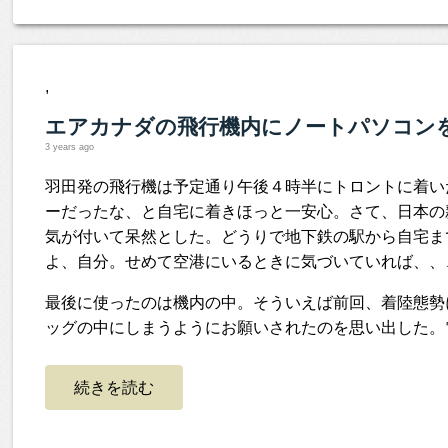
,
エアカナダの飛行機内にノートパソコン
3 years ago
羽田発の飛行機は予定通り午後４時半にトロントに着い
ーだったな、と自宅に着きほっと一安心。さて、日本の
気が付いて呆然とした。どうりで地下鉄の駅から自宅ま
よ、自分。せめて空港にいるときに気づいていれば、、
最後に使ったのは機内の中。そういえば前回、着陸態勢
ッグの中にしまうようにお願いされたのを思い出した。
続きを読む