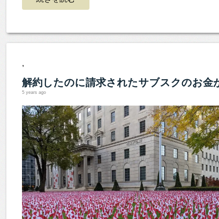
,
解約したのに請求されたサブスクのお金
5 years ago