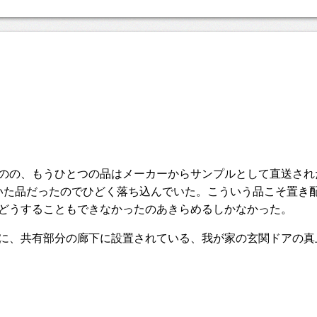
のの、もうひとつの品はメーカーからサンプルとして直送され
いた品だったのでひどく落ち込んでいた。こういう品こそ置き
どうすることもできなかったのあきらめるしかなかった。
に、共有部分の廊下に設置されている、我が家の玄関ドアの真