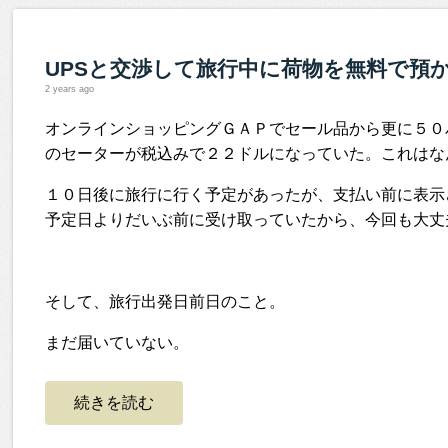
UPSと交渉して旅行中に荷物を無料で預
2 years ago
オンラインショッピングＧＡＰでセール品から更に５０
のセーターが税込みで２２ドルになっていた。これはな
１０日後に旅行に行く予定があったが、支払い前に表示
予定日よりだいぶ前に受け取っていたから、今回も大丈
そして、旅行出発日前日のこと。
まだ届いていない。
続きを読む