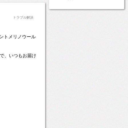
トラブル解決
ントメリノウール
速で、いつもお届け