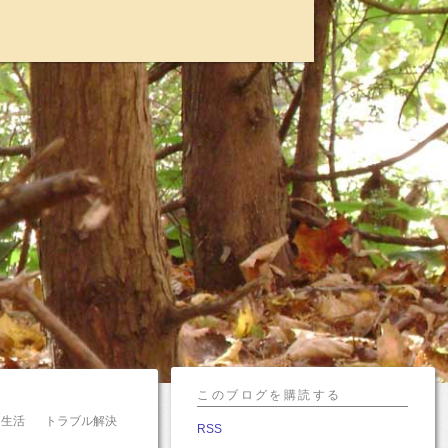
I
このブログを購読する
生活
トラブル解決
RSS