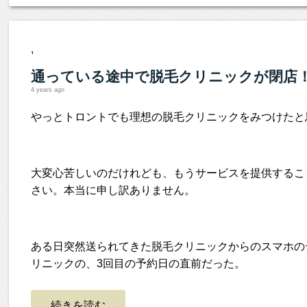
,
通っている途中で脱毛クリニックが閉店
4 years ago
やっとトロントでも理想の脱毛クリニックをみつけたと
大変心苦しいのだけれども、もうサービスを提供するこ
さい。本当に申し訳ありません。
ある日突然送られてきた脱毛クリニックからのスマホの
リニックの、3回目の予約日の直前だった。
続きを読む