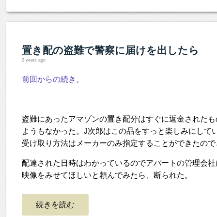
置き配の盗難で警察に届けを出したら
2 years ago
前回からの続き。
盗難にあったアマゾンの置き配分はすぐに返金されたも
ようもなかった。J次郎はこの品をすっと楽しみにして
受け取り方法はメーカーのみ指定することができたので
配達された日時はわかっているのでアパートの管理会社
映像をみせてほしいと頼んでみたら、断られた。
続きを読む