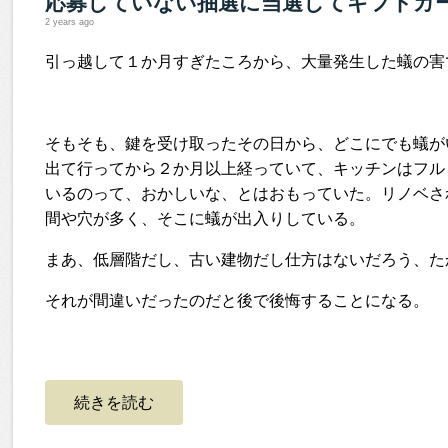
応募していない抽選に当選してギフトカ
2 years ago
引っ越して１か月すぎたころから、大量発生した蟻の害
そもそも、鍵を受け取ったその日から、どこにでも蟻が
出て行ってから２か月以上経っていて、キッチンはフル
いるのって、おかしいな、とはおもっていた。リノベさ
間や穴が多く、そこに蟻が出入りしている。
まあ、低層階だし、古い建物だし仕方はないだろう、た
それが間違いだったのだと後で後悔することになる。
続きを読む