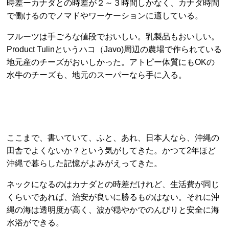
時差ーカナダとの時差が２～３時間しかなく、カナダ時間
で働けるのでノマドやワーケーションに適している。
フルーツは手ごろな値段でおいしい。乳製品もおいしい。
Product Tulinというハコ（Javo)周辺の農場で作られている
地元産のチーズがおいしかった。アトピー体質にもOKの
水牛のチーズも、地元のスーパーなら手に入る。
ここまで、書いていて、ふと、あれ、日本人なら、沖縄の
田舎でよくないか？という気がしてきた。かつて2年ほど
沖縄で暮らした記憶がよみがえってきた。
ネックになるのはカナダとの時差だけれど、生活費が同じ
くらいであれば、治安が良いに勝るものはない。それに沖
縄の海は透明度が高く、波が穏やかでのんびりと安全に海
水浴ができる。