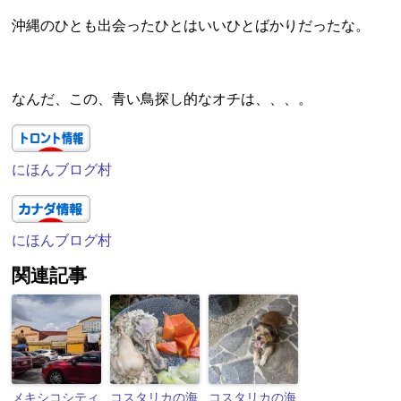
沖縄のひとも出会ったひとはいいひとばかりだったな。
なんだ、この、青い鳥探し的なオチは、、、。
にほんブログ村
にほんブログ村
関連記事
メキシコシティ
コスタリカの海
コスタリカの海