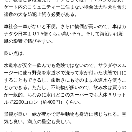
ゲート内のコミュニティーに住まない場合は大型犬を含む
複数の犬を防犯上飼う必要がある。
車社会ー車がないと不便。さらに物価が高いので、車はカ
ナダや日本より1.5倍くらい高いそう。そして海沿いは潮
風の影響で錆びやすい。
良い点は、
水道水が安全ー飲んでも危険ではないので、サラダやスム
ージーに使う野菜を水道水で洗って水が付いた状態で口に
することもできるし、歯磨きにもそのまま水道水を使うこ
とができる。ただし、不純物が多いので、飲み水は買うの
が一般的。ちなみに水はどこのスーパーでも大体６リット
ルで2200コロン（約400円）くらい。
景観が良いー緑が豊かで野生動物も身近に感じられる。空
気も良い。満点の星空も美しい。