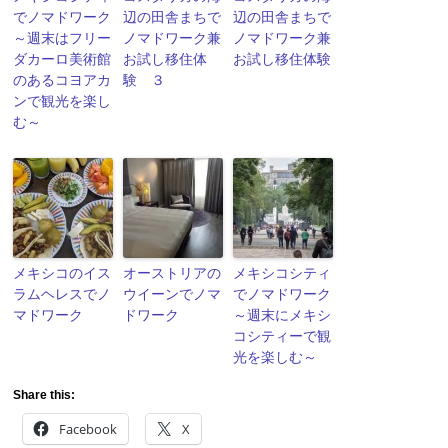
でノマドワーク
辺の田舎まちで
辺の田舎まちで
～週末はフリー
ノマドワーク兼
ノマドワーク兼
ダカーロ美術館
お試し移住体
お試し移住体験
のあるコヨアカ
験 ３
ンで観光を楽し
む～
メキシコのイス
オーストリアの
メキシコシティ
ラムヘレスでノ
ウイーンでノマ
でノマドワーク
マドワーク
ドワーク
～週末にメキシ
コシティーで観
光を楽しむ～
Share this:
Facebook
X