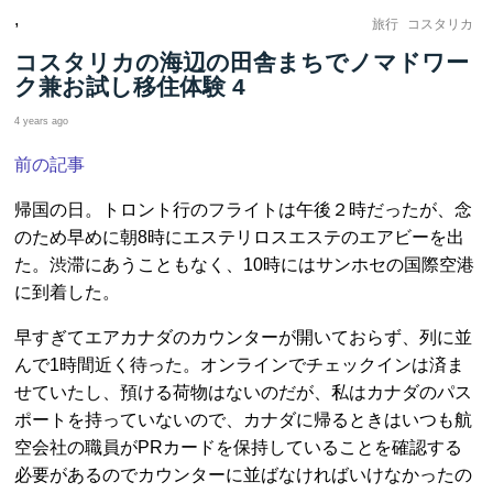
,
旅行
コスタリカ
コスタリカの海辺の田舎まちでノマドワー
ク兼お試し移住体験 4
4 years ago
前の記事
帰国の日。トロント行のフライトは午後２時だったが、念
のため早めに朝8時にエステリロスエステのエアビーを出
た。渋滞にあうこともなく、10時にはサンホセの国際空港
に到着した。
早すぎてエアカナダのカウンターが開いておらず、列に並
んで1時間近く待った。オンラインでチェックインは済ま
せていたし、預ける荷物はないのだが、私はカナダのパス
ポートを持っていないので、カナダに帰るときはいつも航
空会社の職員がPRカードを保持していることを確認する
必要があるのでカウンターに並ばなければいけなかったの