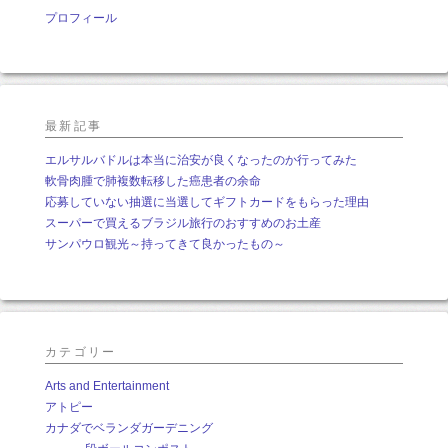
プロフィール
最新記事
エルサルバドルは本当に治安が良くなったのか行ってみた
軟骨肉腫で肺複数転移した癌患者の余命
応募していない抽選に当選してギフトカードをもらった理由
スーパーで買えるブラジル旅行のおすすめのお土産
サンパウロ観光～持ってきて良かったもの～
カテゴリー
Arts and Entertainment
アトピー
カナダでベランダガーデニング