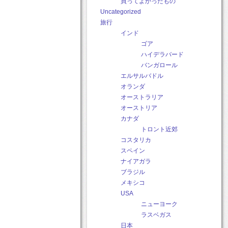
買ってよかったもの
Uncategorized
旅行
インド
ゴア
ハイデラバード
バンガロール
エルサルバドル
オランダ
オーストラリア
オーストリア
カナダ
トロント近郊
コスタリカ
スペイン
ナイアガラ
ブラジル
メキシコ
USA
ニューヨーク
ラスベガス
日本