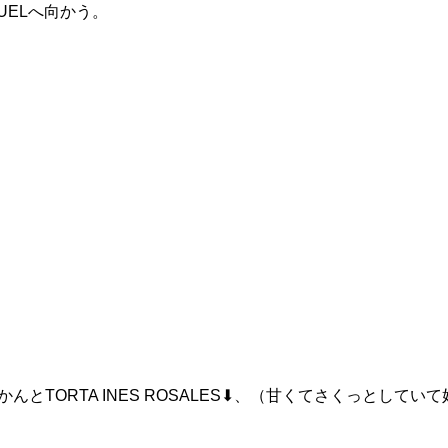
GUELへ向かう。
TORTA INES ROSALES⬇、（甘くてさくっとしてい