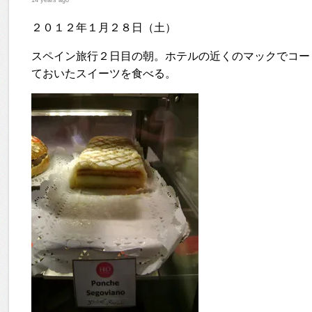
14 years ago
２０１２年１月２８日（土）
スペイン旅行２日目の朝。ホテルの近くのマックでコーヒーを
ておいたスイーツを食べる。