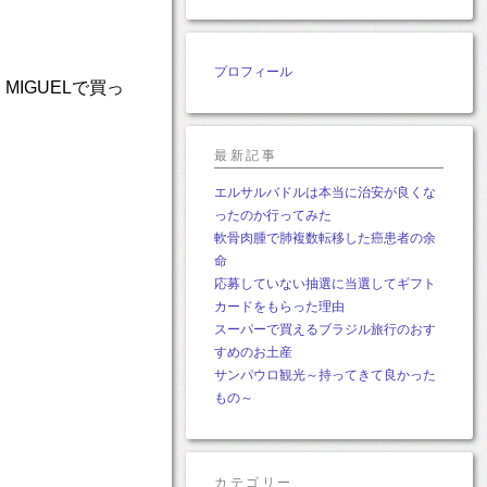
プロフィール
MIGUELで買っ
最新記事
エルサルバドルは本当に治安が良くな
ったのか行ってみた
軟骨肉腫で肺複数転移した癌患者の余
命
応募していない抽選に当選してギフト
カードをもらった理由
スーパーで買えるブラジル旅行のおす
すめのお土産
サンパウロ観光～持ってきて良かった
もの～
カテゴリー