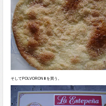
そしてPOLVORON⬇を買う。