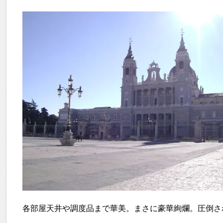
各部屋天井や調度品まで華美。まさに豪華絢爛。圧倒さ