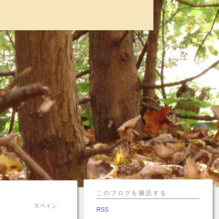
I
このブログを購読する
スペイン
RSS