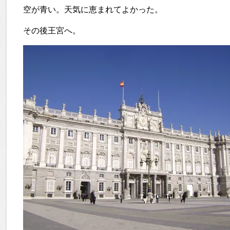
空が青い。天気に恵まれてよかった。
その後王宮へ。