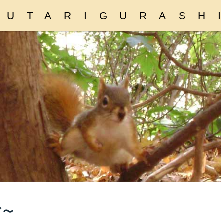
FUTARIGURASH
ド〜