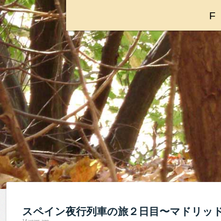
スペイン夜行列車の旅２日目〜マドリッ