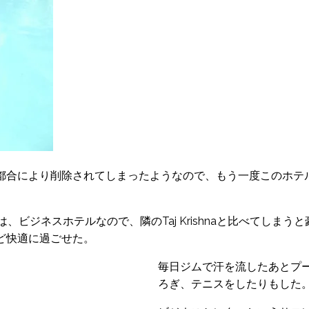
都合により削除されてしまったようなので、もう一度このホテ
ccanは、ビジネスホテルなので、隣のTaj Krishnaと比べてしま
ど快適に過ごせた。
毎日ジムで汗を流したあとプ
ろぎ、テニスをしたりもした