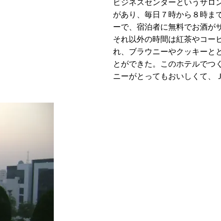
ビジネスセンターというサロ
があり、毎日７時から８時ま
ーで、宿泊者に無料でお酒が
それ以外の時間は紅茶やコー
れ、ブラウニーやクッキーと
とができた。このホテルでつ
ニーがとってもおいしくて、