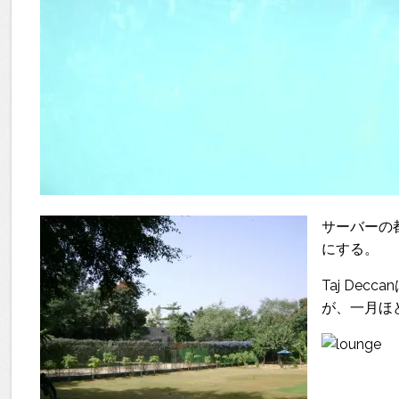
サーバーの
にする。
Taj De
が、一月ほ