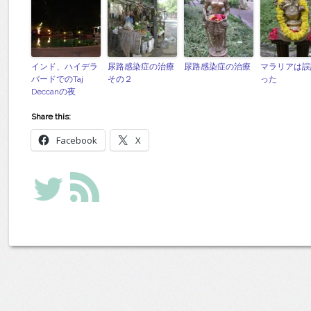
インド、ハイデラ
尿路感染症の治療
尿路感染症の治療
マラリアは誤
バードでのTaj
その２
った
Deccanの夜
Share this:
Facebook
X