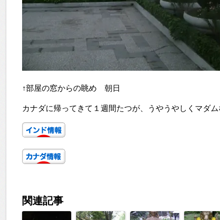
↑部屋の窓からの眺め 朝日
カナダに帰ってきて１週間たつが、うやうやしくマダム
関連記事