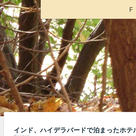
インド、ハイデラバードで泊まったホテル、T