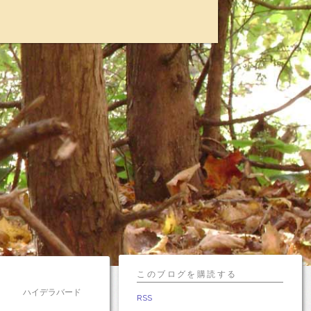
I
このブログを購読する
ハイデラバード
RSS